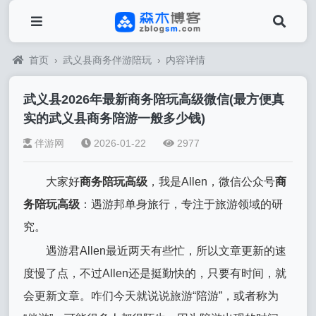
首页
›
武义县商务伴游陪玩
›
内容详情
武义县2026年最新商务陪玩高级微信(最方便真
实的武义县商务陪游一般多少钱)
伴游网
2026-01-22
2977
大家好
商务陪玩高级
，我是Allen，微信公众号
商
务陪玩高级
：遇游邦单身旅行，专注于旅游领域的研
究。
遇游君Allen最近两天有些忙，所以文章更新的速
度慢了点，不过Allen还是挺勤快的，只要有时间，就
会更新文章。咋们今天就说说旅游“陪游”，或者称为