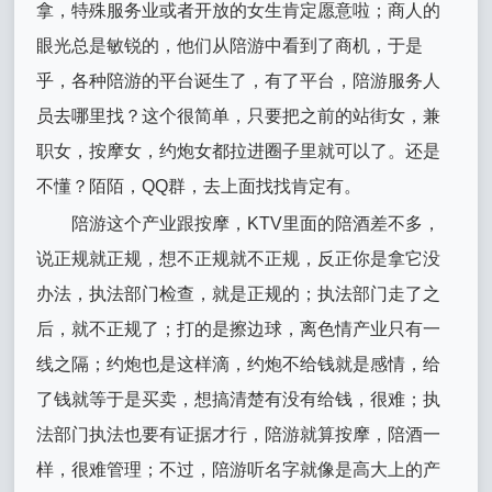
拿，特殊服务业或者开放的女生肯定愿意啦；商人的
眼光总是敏锐的，他们从陪游中看到了商机，于是
乎，各种陪游的平台诞生了，有了平台，陪游服务人
员去哪里找？这个很简单，只要把之前的站街女，兼
职女，按摩女，约炮女都拉进圈子里就可以了。还是
不懂？陌陌，QQ群，去上面找找肯定有。
陪游这个产业跟按摩，KTV里面的陪酒差不多，
说正规就正规，想不正规就不正规，反正你是拿它没
办法，执法部门检查，就是正规的；执法部门走了之
后，就不正规了；打的是擦边球，离色情产业只有一
线之隔；约炮也是这样滴，约炮不给钱就是感情，给
了钱就等于是买卖，想搞清楚有没有给钱，很难；执
法部门执法也要有证据才行，陪游就算按摩，陪酒一
样，很难管理；不过，陪游听名字就像是高大上的产