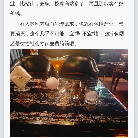
业，比站街，兼职，按摩高端多了，而且还能卖个好
价钱。
有人的地方就有生理需求，也就有色情产业，想
要消灭，这个几乎不可能，宜“导”不宜“堵”，这个问题
还是交给社会专家去费脑筋吧。