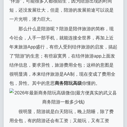
“伴游”，可能很多人都很陌生，因为陪游出现的时间
短，还没发展壮大，但是，陪游的发展前途可以说是
一片光明，潜力巨大。
那么什么是陪游呢？陪游是陪伴旅游的简称，现
今社会，人手一部手机，就能连接全世界，再加上近
年来旅游App盛行，有些人受到结伴旅游的启发，搞起
了“陪游”的生意；有些寂寞男，在结伴旅游app上面发
结伴信息，要求异性，旅游费用全包；这样的意图是
很明显滴，本来结伴旅游是AA制，现在变成了费用全
包，异性。其中的意思
商务陪玩高级
你懂的。
很明显，陪游就是白天陪玩，晚上陪睡，除了费
用全包，有的陪游还会有工资；又能玩，又有工资