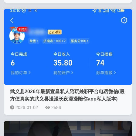
武义县2026年最新宜昌私人陪玩兼职平台电话微信(最
方便真实的武义县漫漫长夜漫漫陪你app私人版本)
2026-01-02
2586