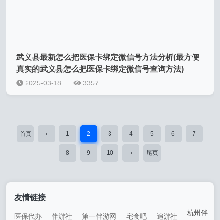
武义县最新怎么把医保卡绑定微信号方法分析(最方便
真实的武义县怎么把医保卡绑定微信号查询方法)
2025-03-18
3357
首页
‹
1
2
3
4
5
6
7
8
9
10
›
尾页
友情链接
杭州伴
医保代办
伴游社
第一伴游网
宅食吧
追游社