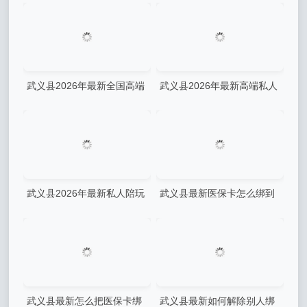
武义县2026年最新全国高端
武义县2026年最新高端私人
商务模特陪玩微信(最方便真
订制陪玩微信(最方便真实的
实的武义县全国高端商务私人
武义县私人陪游怎么收费的)
订制)
武义县2026年最新私人陪玩
武义县最新医保卡怎么绑到
真实故事有哪些微信(最方便
微信钱包方法分析(最方便真
真实的武义县私人订制陪玩)
实的武义县怎样将医保卡绑在
微信上方法)
武义县最新怎么把医保卡绑
武义县最新如何解除别人绑