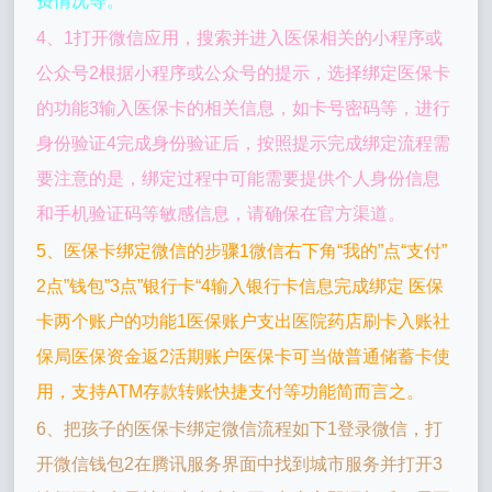
费情况等。
4、1打开微信应用，搜索并进入医保相关的小程序或
公众号2根据小程序或公众号的提示，选择绑定医保卡
的功能3输入医保卡的相关信息，如卡号密码等，进行
身份验证4完成身份验证后，按照提示完成绑定流程需
要注意的是，绑定过程中可能需要提供个人身份信息
和手机验证码等敏感信息，请确保在官方渠道。
5、医保卡绑定微信的步骤1微信右下角“我的”点“支付”
2点”钱包”3点”银行卡“4输入银行卡信息完成绑定 医保
卡两个账户的功能1医保账户支出医院药店刷卡入账社
保局医保资金返2活期账户医保卡可当做普通储蓄卡使
用，支持ATM存款转账快捷支付等功能简而言之。
6、把孩子的医保卡绑定微信流程如下1登录微信，打
开微信钱包2在腾讯服务界面中找到城市服务并打开3