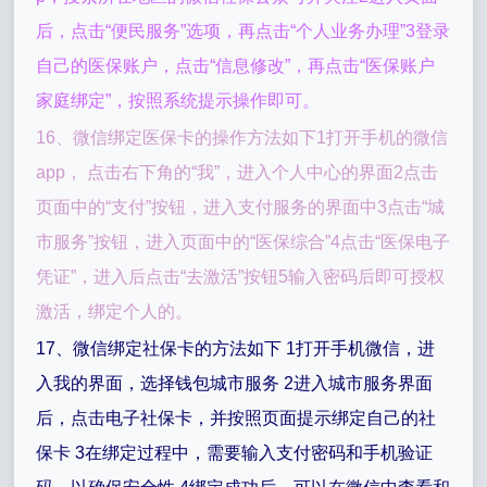
后，点击“便民服务”选项，再点击“个人业务办理”3登录
自己的医保账户，点击“信息修改”，再点击“医保账户
家庭绑定”，按照系统提示操作即可。
16、微信绑定医保卡的操作方法如下1打开手机的微信
app， 点击右下角的“我”，进入个人中心的界面2点击
页面中的“支付”按钮，进入支付服务的界面中3点击“城
市服务”按钮，进入页面中的“医保综合”4点击“医保电子
凭证”，进入后点击“去激活”按钮5输入密码后即可授权
激活，绑定个人的。
17、微信绑定社保卡的方法如下 1打开手机微信，进
入我的界面，选择钱包城市服务 2进入城市服务界面
后，点击电子社保卡，并按照页面提示绑定自己的社
保卡 3在绑定过程中，需要输入支付密码和手机验证