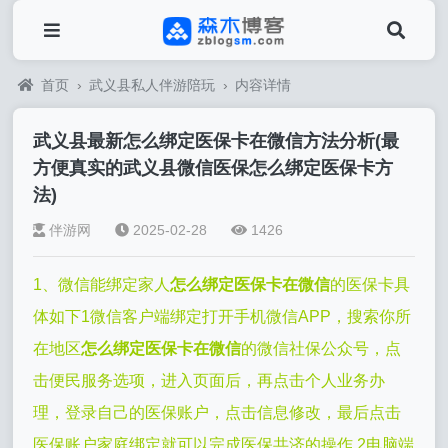
首页
›
武义县私人伴游陪玩
›
内容详情
武义县最新怎么绑定医保卡在微信方法分析(最
方便真实的武义县微信医保怎么绑定医保卡方
法)
伴游网
2025-02-28
1426
1、微信能绑定家人
怎么绑定医保卡在微信
的医保卡具
体如下1微信客户端绑定打开手机微信APP，搜索你所
在地区
怎么绑定医保卡在微信
的微信社保公众号，点
击便民服务选项，进入页面后，再点击个人业务办
理，登录自己的医保账户，点击信息修改，最后点击
医保账户家庭绑定就可以完成医保共济的操作 2电脑端